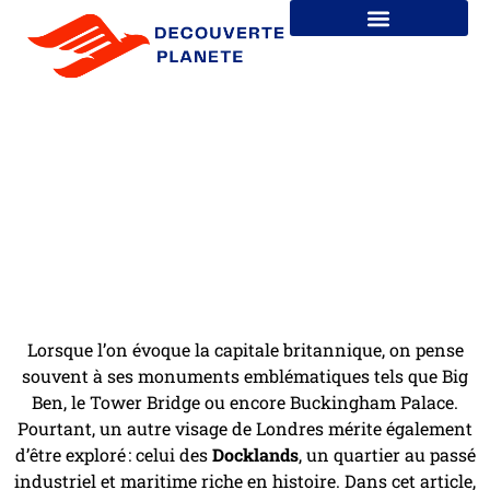
Les docklands de Londres : un
quartier insolite a decouvrir
Lorsque l’on évoque la capitale britannique, on pense
souvent à ses monuments emblématiques tels que Big
Ben, le Tower Bridge ou encore Buckingham Palace.
Pourtant, un autre visage de Londres mérite également
d’être exploré : celui des
Docklands
, un quartier au passé
industriel et maritime riche en histoire. Dans cet article,